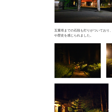
五重塔までの石段も灯りがついており
や歴史を感じられました。