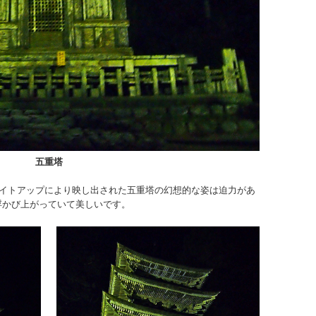
五重塔
イトアップにより映し出された五重塔の幻想的な姿は迫力があ
浮かび上がっていて美しいです。