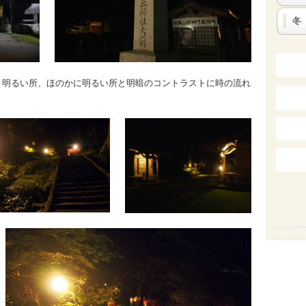
冬
、明るい所、ほのかに明るい所と明暗のコントラストに時の流れ