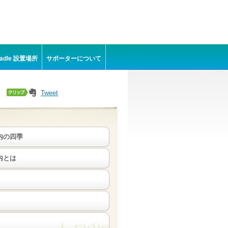
radle 設置場所
サポーターについて
Tweet
内の四季
内とは